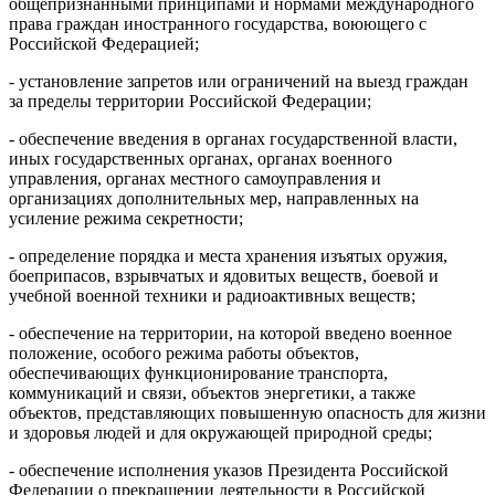
общепризнанными принципами и нормами международного
права граждан иностранного государства, воюющего с
Российской Федерацией;
- установление запретов или ограничений на выезд граждан
за пределы территории Российской Федерации;
- обеспечение введения в органах государственной власти,
иных государственных органах, органах военного
управления, органах местного самоуправления и
организациях дополнительных мер, направленных на
усиление режима секретности;
- определение порядка и места хранения изъятых оружия,
боеприпасов, взрывчатых и ядовитых веществ, боевой и
учебной военной техники и радиоактивных веществ;
- обеспечение на территории, на которой введено военное
положение, особого режима работы объектов,
обеспечивающих функционирование транспорта,
коммуникаций и связи, объектов энергетики, а также
объектов, представляющих повышенную опасность для жизни
и здоровья людей и для окружающей природной среды;
- обеспечение исполнения указов Президента Российской
Федерации о прекращении деятельности в Российской