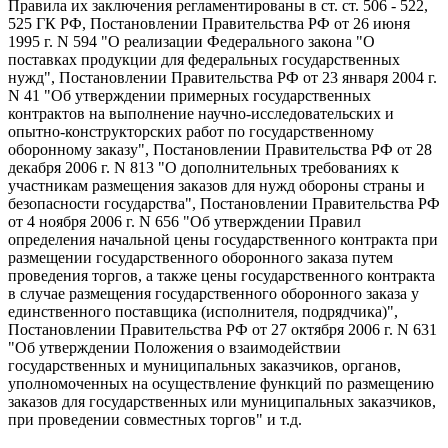
Правила их заключения регламентированы в ст. ст. 506 - 522,
525 ГК РФ, Постановлении Правительства РФ от 26 июня
1995 г. N 594 "О реализации Федерального закона "О
поставках продукции для федеральных государственных
нужд", Постановлении Правительства РФ от 23 января 2004 г.
N 41 "Об утверждении примерных государственных
контрактов на выполнение научно-исследовательских и
опытно-конструкторских работ по государственному
оборонному заказу", Постановлении Правительства РФ от 28
декабря 2006 г. N 813 "О дополнительных требованиях к
участникам размещения заказов для нужд обороны страны и
безопасности государства", Постановлении Правительства РФ
от 4 ноября 2006 г. N 656 "Об утверждении Правил
определения начальной цены государственного контракта при
размещении государственного оборонного заказа путем
проведения торгов, а также цены государственного контракта
в случае размещения государственного оборонного заказа у
единственного поставщика (исполнителя, подрядчика)",
Постановлении Правительства РФ от 27 октября 2006 г. N 631
"Об утверждении Положения о взаимодействии
государственных и муниципальных заказчиков, органов,
уполномоченных на осуществление функций по размещению
заказов для государственных или муниципальных заказчиков,
при проведении совместных торгов" и т.д.