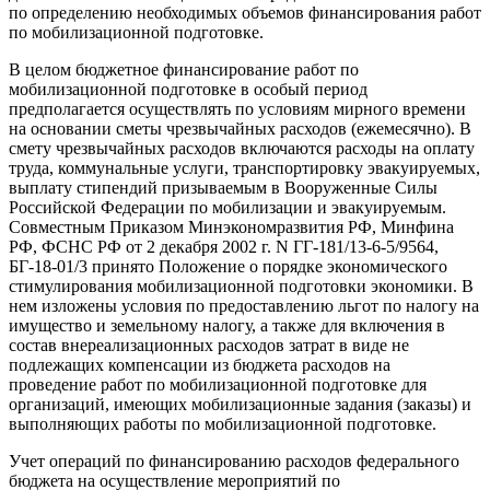
по определению необходимых объемов финансирования работ
по мобилизационной подготовке.
В целом бюджетное финансирование работ по
мобилизационной подготовке в особый период
предполагается осуществлять по условиям мирного времени
на основании сметы чрезвычайных расходов (ежемесячно). В
смету чрезвычайных расходов включаются расходы на оплату
труда, коммунальные услуги, транспортировку эвакуируемых,
выплату стипендий призываемым в Вооруженные Силы
Российской Федерации по мобилизации и эвакуируемым.
Совместным Приказом Минэкономразвития РФ, Минфина
РФ, ФСНС РФ от 2 декабря 2002 г. N ГГ-181/13-6-5/9564,
БГ-18-01/3 принято Положение о порядке экономического
стимулирования мобилизационной подготовки экономики. В
нем изложены условия по предоставлению льгот по налогу на
имущество и земельному налогу, а также для включения в
состав внереализационных расходов затрат в виде не
подлежащих компенсации из бюджета расходов на
проведение работ по мобилизационной подготовке для
организаций, имеющих мобилизационные задания (заказы) и
выполняющих работы по мобилизационной подготовке.
Учет операций по финансированию расходов федерального
бюджета на осуществление мероприятий по