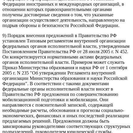
Федерации иностранных и международных организаций, в
отношении которых правоохранительными органами
получены достоверные сведения о том, что указанные
организации осуществляют деятельность, направленную на
подрыв обороны и безопасности Российской Федерации.
9) Порядок внесения предложений в Правительство РФ
установлен Типовым регламентом внутренней организации
федеральных органов исполнительной власти, утвержденным
Постановлением Правительства РФ от 28 июля 2005 г. N 452.
Он конкретизируется нормативными актами федеральных
органов исполнительной власти. Примером может служить
Приказ Министерства образования и науки РФ от 1 сентября
2005 г. N 235 "Об утверждении Регламента внутренней
организации Министерства образования и науки Российской
Федерации". В соответствии с такими документами
федеральные органы исполнительной власти вносят в
Правительство РФ предложения по совершенствованию
мобилизационной подготовки и мобилизации. Они
направляются с пояснительной запиской, содержащей
необходимые расчеты, обоснования и прогнозы социально-
экономических, финансовых и иных последствий реализации
предлагаемых решений. Предложения должны быть
завизированы руководителями соответствующих структурных
подразделений, руководителем юридической службы,