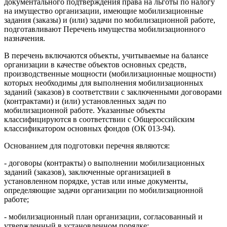
документального подтверждения права на льготы по налогу
на имущество организации, имеющие мобилизационные
задания (заказы) и (или) задачи по мобилизационной работе,
подготавливают Перечень имущества мобилизационного
назначения.
В перечень включаются объекты, учитываемые на балансе
организации в качестве объектов основных средств,
производственные мощности (мобилизационные мощности)
которых необходимы для выполнения мобилизационных
заданий (заказов) в соответствии с заключенными договорами
(контрактами) и (или) установленных задач по
мобилизационной работе. Указанные объекты
классифицируются в соответствии с Общероссийским
классификатором основных фондов (ОК 013-94).
Основанием для подготовки перечня являются:
- договоры (контракты) о выполнении мобилизационных
заданий (заказов), заключенные организацией в
установленном порядке, устав или иные документы,
определяющие задачи организации по мобилизационной
работе;
- мобилизационный план организации, согласованный и
утвержденный в установленном порядке;