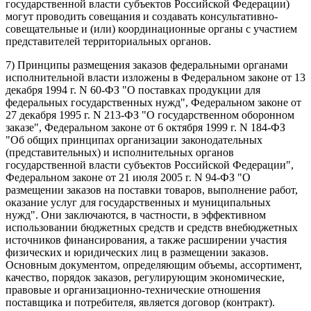
государственной власти субъектов Российской Федерации)
могут проводить совещания и создавать консультативно-
совещательные и (или) координационные органы с участием
представителей территориальных органов.
7) Принципы размещения заказов федеральными органами
исполнительной власти изложены в Федеральном законе от 13
декабря 1994 г. N 60-ФЗ "О поставках продукции для
федеральных государственных нужд", Федеральном законе от
27 декабря 1995 г. N 213-ФЗ "О государственном оборонном
заказе", Федеральном законе от 6 октября 1999 г. N 184-ФЗ
"Об общих принципах организации законодательных
(представительных) и исполнительных органов
государственной власти субъектов Российской Федерации",
Федеральном законе от 21 июля 2005 г. N 94-ФЗ "О
размещении заказов на поставки товаров, выполнение работ,
оказание услуг для государственных и муниципальных
нужд". Они заключаются, в частности, в эффективном
использовании бюджетных средств и средств внебюджетных
источников финансирования, а также расширении участия
физических и юридических лиц в размещении заказов.
Основным документом, определяющим объемы, ассортимент,
качество, порядок заказов, регулирующим экономические,
правовые и организационно-технические отношения
поставщика и потребителя, является договор (контракт).