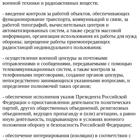
военной техники и радиоактивных веществ;
- введение контроля за работой объектов, обеспечивающих
функционирование транспорта, коммуникаций и связи, за
работой типографий, вычислительных центров и
автоматизированных систем, а также средств массовой
информации, организация использования их работы для нужд
обороны; запрещение работы приемопередающих
радиостанций индивидуального пользования;
- осуществление военной цензуры за почтовыми
отправлениями и сообщениями, передаваемыми с помощью
телекоммуникационных систем, а также контроля за
телефонными переговорами, создание органов цензуры,
непосредственно занимающихся указанными вопросами, и
определение полномочий таких органов;
- обеспечение исполнения указов Президента Российской
Федерации о приостановлении деятельности политических
партий, других общественных объединений, религиозных
объединений, ведущих пропаганду и (или) агитацию, а равно
иную деятельность, подрывающую в условиях военного
положения оборону и безопасность Российской Федерации;
- обеспечение интернирования (изоляции) в соответствии с