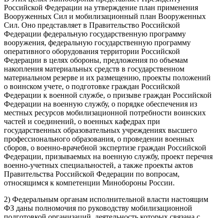
Российской Федерации на утверждение план применения
Вооруженных Сил и мобилизационный план Вооруженных
Сил. Оно представляет в Правительство Российской
Федерации федеральную государственную программу
вооружения, федеральную государственную программу
оперативного оборудования территории Российской
Федерации в целях обороны, предложения по объемам
накопления материальных средств в государственном
материальном резерве и их размещению, проекты положений
о воинском учете, о подготовке граждан Российской
Федерации к военной службе, о призыве граждан Российской
Федерации на военную службу, о порядке обеспечения из
местных ресурсов мобилизационной потребности воинских
частей и соединений, о военных кафедрах при
государственных образовательных учреждениях высшего
профессионального образования, о проведении военных
сборов, о военно-врачебной экспертизе граждан Российской
Федерации, призываемых на военную службу, проект перечня
военно-учетных специальностей, а также проекты актов
Правительства Российской Федерации по вопросам,
относящимся к компетенции Минобороны России.
2) Федеральным органам исполнительной власти настоящим
ФЗ даны полномочия по руководству мобилизационной
подготовкой организаций, деятельность которых связана с