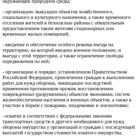
окружающей природной среды;
- организацию эвакуации объектов хозяйственного,
социального и культурного назначения, а также временного
отселения жителей в безопасные районы с обязательным
предоставлением таким жителям стационарных или
временных жилых помещений;
- введение и обеспечение особого режима въезда на
территорию, на которой введено военное положение, и
выезда с этой территории, а также ограничение свободы
передвижения по ней;
- организацию в порядке, установленном Правительством
Российской Федерации, привлечения граждан к выполнению
работ для нужд обороны, ликвидации последствий
применения противником оружия, восстановлению
поврежденных (разрушенных) объектов экономики, систем
жизнеобеспечения населения и военных объектов, а также к
участию в борьбе с пожарами, эпидемиями и эпизоотиями;
- изъятие в соответствии с федеральными законами
транспортных средств и другого необходимого для нужд
обороны имущества у организаций и граждан с последующей
выплатой государством стоимости изъятого имущества;