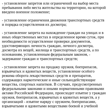
- установление запретов или ограничений на выбор места
пребывания либо места жительства на территории, на которой
введено военное положение;
- установление ограничения движения транспортных средств
и порядка осуществления их досмотра;
- установление запрета на нахождение граждан на улицах и в
иных общественных местах в определенное время суток, при
необходимости осуществление проверки документов,
удостоверяющих личность граждан, личного досмотра,
досмотра их вещей, жилища и транспортных средств, а по
основаниям, установленным федеральным законом, -
задержание граждан и транспортных средств;
- установление запрета на продажу оружия, боеприпасов,
взрывчатых и ядовитых веществ, установление особого
режима оборота лекарственных средств и препаратов,
содержащих наркотические и иные сильнодействующие
вещества, спиртных напитков. В случаях, предусмотренных
федеральными законами и иными нормативными правовыми
актами Российской Федерации, происходит изъятие у граждан
оружия, боеприпасов, взрывчатых и ядовитых веществ, а у
организаций - изъятие наряду с оружием, боеприпасами,
взрывчатыми и ядовитыми веществами боевой и учебной