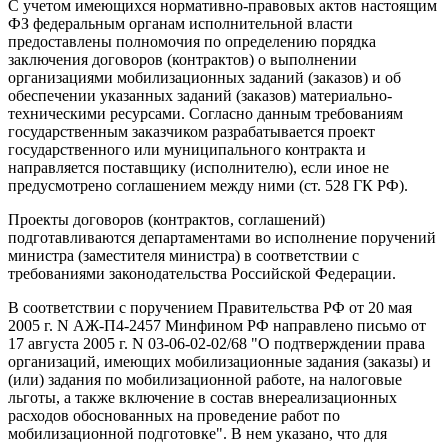
С учетом имеющихся нормативно-правовых актов настоящим
ФЗ федеральным органам исполнительной власти
предоставлены полномочия по определению порядка
заключения договоров (контрактов) о выполнении
организациями мобилизационных заданий (заказов) и об
обеспечении указанных заданий (заказов) материально-
техническими ресурсами. Согласно данным требованиям
государственным заказчиком разрабатывается проект
государственного или муниципального контракта и
направляется поставщику (исполнителю), если иное не
предусмотрено соглашением между ними (ст. 528 ГК РФ).
Проекты договоров (контрактов, соглашений)
подготавливаются департаментами во исполнение поручений
министра (заместителя министра) в соответствии с
требованиями законодательства Российской Федерации.
В соответствии с поручением Правительства РФ от 20 мая
2005 г. N АЖ-П4-2457 Минфином РФ направлено письмо от
17 августа 2005 г. N 03-06-02-02/68 "О подтверждении права
организаций, имеющих мобилизационные задания (заказы) и
(или) задания по мобилизационной работе, на налоговые
льготы, а также включение в состав внереализационных
расходов обоснованных на проведение работ по
мобилизационной подготовке". В нем указано, что для