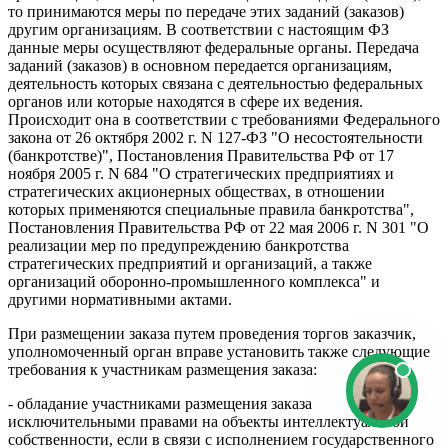
то принимаются меры по передаче этих заданий (заказов)
другим организациям. В соответствии с настоящим ФЗ
данные меры осуществляют федеральные органы. Передача
заданий (заказов) в основном передается организациям,
деятельность которых связана с деятельностью федеральных
органов или которые находятся в сфере их ведения.
Происходит она в соответствии с требованиями Федерального
закона от 26 октября 2002 г. N 127-ФЗ "О несостоятельности
(банкротстве)", Постановления Правительства РФ от 17
ноября 2005 г. N 684 "О стратегических предприятиях и
стратегических акционерных обществах, в отношении
которых применяются специальные правила банкротства",
Постановления Правительства РФ от 22 мая 2006 г. N 301 "О
реализации мер по предупреждению банкротства
стратегических предприятий и организаций, а также
организаций оборонно-промышленного комплекса" и
другими нормативными актами.
При размещении заказа путем проведения торгов заказчик,
уполномоченный орган вправе установить также следующие
требования к участникам размещения заказа:
- обладание участниками размещения заказа
исключительными правами на объекты интеллектуальной
собственности, если в связи с исполнением государственного