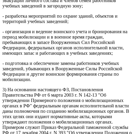
эвакуации личного состава и членов семей работников
учебных заведений в загородную зону;
- разработка мероприятий по охране зданий, объектов и
территорий учебных заведений;
- организация и ведение воинского учета и бронирования на
период мобилизации и в военное время граждан,
пребывающих в запасе Вооруженных Сил Российской
Федерации, федеральных органов исполнительной власти,
имеющих запас и работающих в учебных заведениях;
- подготовка и обеспечение замены работников учебных
заведений, убывающих в Вооруженные Силы Российской
Федерации и другие воинские формирования страны по
мобилизации.
3) На основании настоящего ФЗ, Постановления
Правительства РФ от 6 марта 2003 г. N 142-13 "Об
утверждении Примерного положения о мобилизационных
органах в РФ" федеральным органам исполнительной власти
даны полномочия по созданию мобилизационных органов. В
этих целях они издают нормативные акты, которыми
утверждают положения о мобилизационных органах.
Примером служит Приказ Федеральной таможенной службы
РФ от 17 декабря 2004 г. N 393 "Об утверждении Положения о