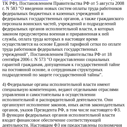
ТК РФ), Постановлением Правительства РФ от 5 августа 2008
г. N 583 "О введении новых систем оплаты труда работников
федеральных бюджетных и казенных учреждений и
федеральных государственных органов, а также гражданского
персонала воинских частей, учреждений и подразделений
федеральных органов исполнительной власти, в которых
законом предусмотрена военная и приравненная к ней
служба, оплата труда которых в настоящее время
осуществляется на основе Единой тарифной сетки по оплате
труда работников федеральных государственных
учреждений", Постановлением Правительства РФ от 18
сентября 2006 г. N 573 "О предоставлении социальных
гарантий гражданам, допущенным к государственной тайне
на постоянной основе, и сотрудникам структурных
подразделений по защите государственной тайны".
4) Федеральные органы исполнительной власти имеют
специальную компетенцию, ведают отдельными отраслями
управления и самостоятельны в осуществлении
исполнительной и распорядительной деятельности. Они
организуют исполнение законов, иных актов законодательных
органов, указов Президента РФ, в том числе настоящего ФЗ.
В функции федеральных органов исполнительной власти
входит финансовое обеспечение соответствующей
деятельности. Настоящим ФЗ им предоставлены полномочия