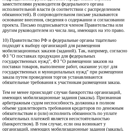
заместителями руководителя федерального органа
исполнительной власти (в соответствии с распределением
обязанностей). В сопроводительном письме указываются
основание внесения, сведения о содержании и согласовании
проекта. Письмо подписывается членом Правительства или
другим руководителем из числа лиц, имеющих на это право.
10) Правительство РФ и федеральные органы тщательно
подходят к выбору организаций для размещения
мобилизационных заказов (заданий). Так, например, согласно
ФЗ "О поставках продукции для федеральных
государственных нужд", ФЗ "О размещении заказов на
поставки товаров, выполнение работ, оказание услуг для
государственных и муниципальных нужд" при размещении
заказа путем проведения торгов устанавливаются
обязательные требования к участникам размещения заказа.
Тем не менее происходят случаи банкротства организаций,
имеющих мобилизационные задания (заказы). Признанная
арбитражным судом неспособность должника в полном
объеме удовлетворить требования кредиторов по денежным
обязательствам и (или) исполнить обязанность по уплате
обязательных платежей является несостоятельностью
(банкротством). В том случае, если она возникает у
организаций, имеющих мобилизационные задания (заказы),