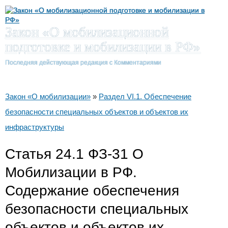
Закон «О мобилизационной
подготовке и мобилизации в РФ»
Последняя действующая редакция с Комментариями
Вы здесь
Закон «О мобилизации»
»
Раздел VI.1. Обеспечение
безопасности специальных объектов и объектов их
инфраструктуры
Статья 24.1 ФЗ-31 О
Мобилизации в РФ.
Содержание обеспечения
безопасности специальных
объектов и объектов их